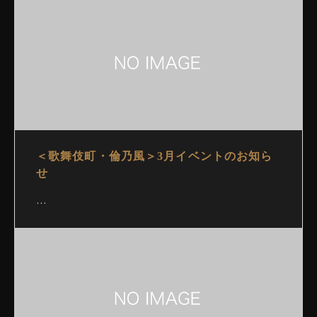
＜歌舞伎町・倫乃風＞3月イベントのお知ら
せ
…