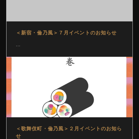
＜新宿・倫乃風＞７月イベントのお知らせ
…
＜歌舞伎町・倫乃風＞２月イベントのお知ら
せ