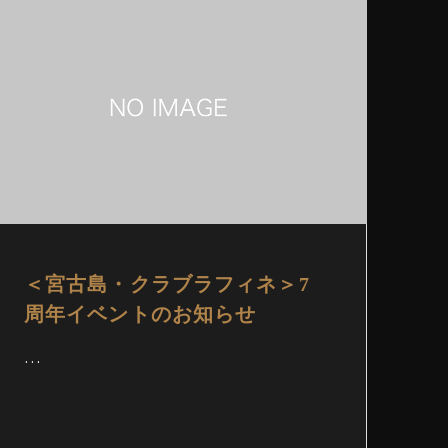
＜宮古島・クラブラフィネ＞7
周年イベントのお知らせ
…