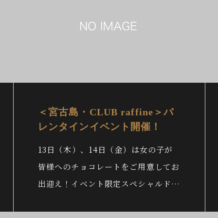
＜宮古島・CLUB raffine＞バ
レンタインイベント開催！
13日（木）、14日（金）は女の子が
皆様へのチョコレートをご用意してお
出迎え！イベント限定スペシャルドリ
ン…