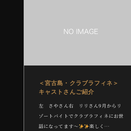
＜宮古島・クラブラフィネ＞
キャストさんご紹介
左 さやさん右 リリさん9月からリ
ゾートバイトでクラブラフィネにお世
話になってます〜
楽しく…