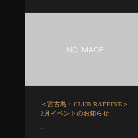
＜宮古島・CLUB RAFFINE＞
2月イベントのお知らせ
…