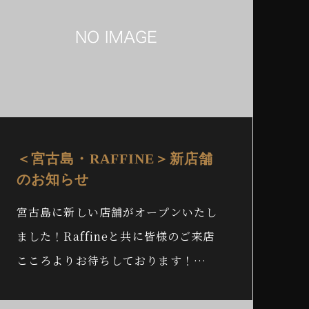
＜宮古島・RAFFINE＞新店舗
のお知らせ
宮古島に新しい店舗がオープンいたし
ました！Raffineと共に皆様のご来店
こころよりお待ちしております！…