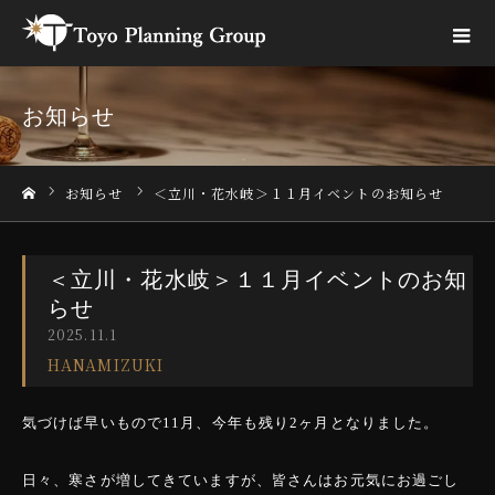
お知らせ
お知らせ
＜立川・花水岐＞１１月イベントのお知らせ
ホーム
＜立川・花水岐＞１１月イベントのお知
らせ
2025.11.1
HANAMIZUKI
気づけば早いもので11月、今年も残り2ヶ月となりました。
日々、寒さが増してきていますが、皆さんはお元気にお過ごし