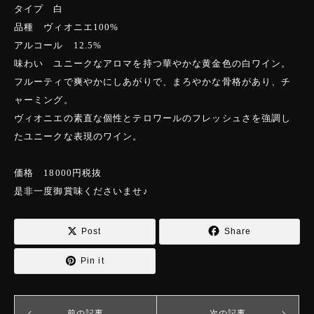
タイプ 白
品種 ヴィオニエ100%
アルコール 12.5%
味わい ユニークなアロマを持つ華やかな黄金色の白ワイン。
フルーティで爽やかにしあがりで、まろやかな骨格があり、チ
ャーミング。
ヴィオニエの素直な個性とテロワールのフレッシュさを強調し
たユニークな表現のワイン。
価格 18000円税抜
是非一度御賞味くださいませ♪
Post
Share
Pin it
前の記事
次の記事